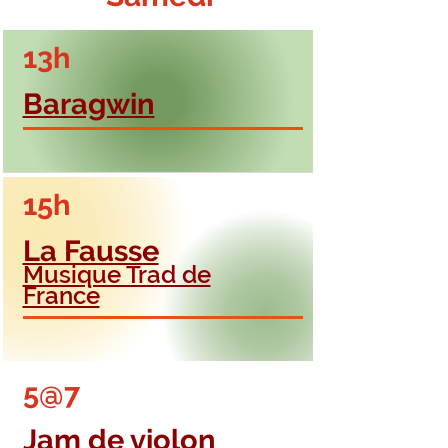
13h
Baragwin
15h
La Fausse
Musique Trad de
France
5@7
Jam de violon