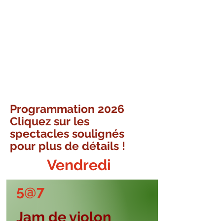
Le passeport donne accès à tous les
spectacles
Passeport - 80$ à la porte
Programmation 2026
Cliquez sur les
spectacles soulignés
pour plus de détails !
Vendredi
5@7
Jam de violon