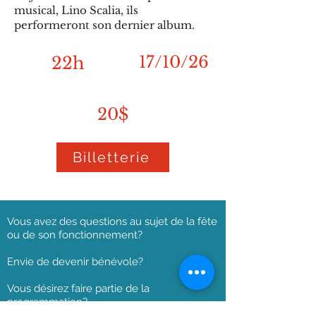
musical, Lino Scalia, ils
performeront son dernier album.
17/10/26
22h
20$
Billetterie
Vous avez des questions au sujet de la fête
ou de son fonctionnement?
Envie de devenir bénévole?
Vous désirez faire partie de la
programmation?